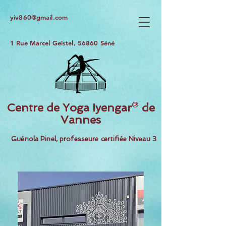
yiv860@gmail.com
1 Rue Marcel Geistel, 56860 Séné
Centre de Yoga
Iyengar
®
de
Vannes
Guénola Pinel, professeure certifiée Niveau 3