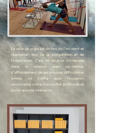
La salle de yoga est un lieu où l’on vient se
ressourcer
, loin de la compétition et de
l’ostentation. C’est un endroit d’intensité
dans la relation avec soi-même,
d’affrontement de ses propres difficultés et
limites, où s'offre aussi l’occasion
reconnaitre notre
tranquillité profonde et
notre sécurité intérieure.